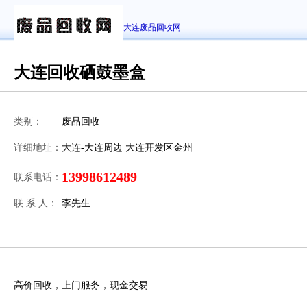
大连废品回收网
大连回收硒鼓墨盒
类别：
废品回收
详细地址：
大连-大连周边 大连开发区金州
13998612489
联系电话：
联 系 人：
李先生
高价回收，上门服务，现金交易