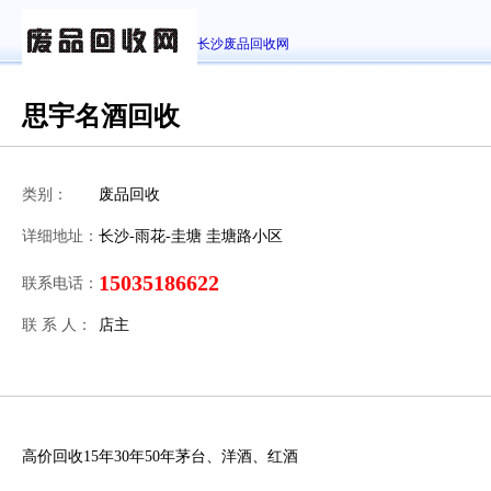
长沙废品回收网
思宇名酒回收
类别：
废品回收
详细地址：
长沙-雨花-圭塘 圭塘路小区
15035186622
联系电话：
联 系 人：
店主
高价回收15年30年50年茅台、洋酒、红酒