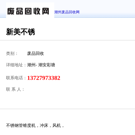
潮州废品回收网
新美不锈
类别：
废品回收
详细地址：
潮州- 潮安彩塘
13727973382
联系电话：
联 系 人：
不锈钢管锥度机，冲床，风机，