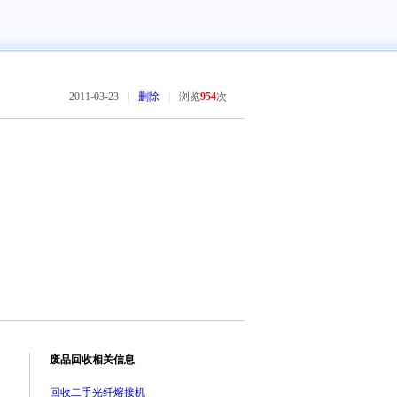
2011-03-23
|
删除
|
浏览
954
次
废品回收相关信息
回收二手光纤熔接机