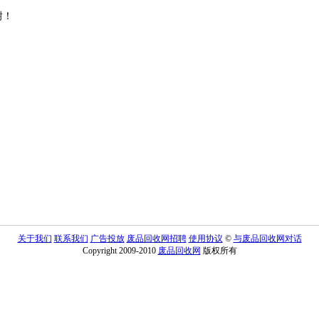
谢！
关于我们
联系我们
广告投放
废品回收网招聘
使用协议
©
与废品回收网对话
Copyright 2009-2010
废品回收网
版权所有