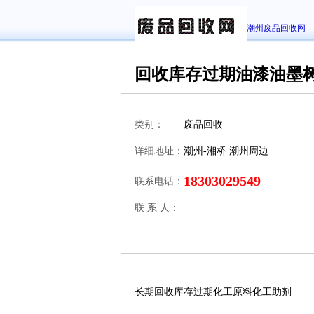
潮州废品回收网
回收库存过期油漆油墨
类别：
废品回收
详细地址：
潮州-湘桥 潮州周边
18303029549
联系电话：
联 系 人：
长期回收库存过期化工原料化工助剂