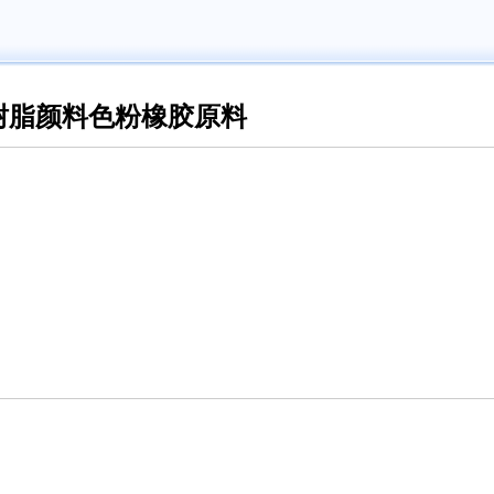
树脂颜料色粉橡胶原料