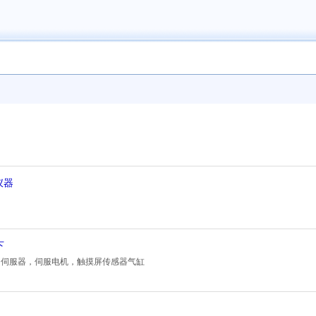
仪器
下
，伺服器，伺服电机，触摸屏传感器气缸