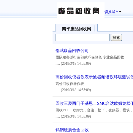
切换城市
南平废品回收网
邵武废品回收公司
团队服务以打造邵武环保绿色 专业废品回收
.....
(2019/3/18 14:55:09)
高价回收仪器仪表示波器频谱仪环境测试
高价回收仪器仪表
.....
(2019/3/18 14:55:09)
回收三菱西门子基恩士SMC台达欧姆龙松
回收PLC，欧姆龙，台达，松下，变频器，模块
.....
(2019/3/18 14:55:09)
钨钢硬质合金回收