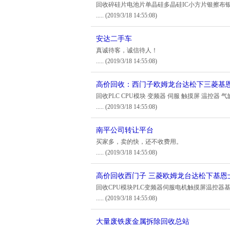
回收碎硅片电池片单晶硅多晶硅IC小方片银擦布
.....
(2019/3/18 14:55:08)
安达二手车
真诚待客，诚信待人！
.....
(2019/3/18 14:55:08)
高价回收：西门子欧姆龙台达松下三菱基
回收PLC CPU模块 变频器 伺服 触摸屏 温控器 
.....
(2019/3/18 14:55:08)
南平公司转让平台
买家多，卖的快，还不收费用。
.....
(2019/3/18 14:55:08)
高价回收西门子 三菱欧姆龙台达松下基恩
回收CPU模块PLC变频器伺服电机触摸屏温控器基
.....
(2019/3/18 14:55:08)
大量废铁废金属拆除回收总站