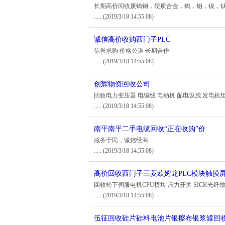
长期高价回收废钨钢，硬质合金，钨，钼，镍，
.....
(2019/3/18 14:55:08)
诚信高价收购西门子PLC
信誉求购 价格公道 长期合作
.....
(2019/3/18 14:55:08)
创辉物资回收公司
回收电力变压器 电缆线 电动机 配电设施 发电机
.....
(2019/3/18 14:55:08)
南平南平二手电缆回收“正在收购”价
服务于民，诚信经商
.....
(2019/3/18 14:55:08)
高价回收西门子三菱欧姆龙PLC模块触摸
回收松下伺服电机CPU模块 压力开关 SICK光
.....
(2019/3/18 14:55:08)
伍征回收硅片硅料电池片银擦布银浆罐回