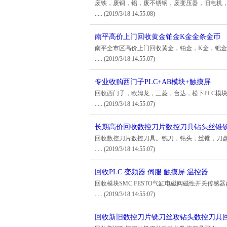
废铁，废铜，铝，废不锈钢，废变压器，旧电机
.....
(2019/3/18 14:55:08)
南平高价上门回收黄金铂金K金金条金币
南平全市区高价上门回收黄金，铂金，K金，钯
.....
(2019/3/18 14:55:07)
专业收购西门子PLC+AB模块+触摸屏
回收西门子，欧姆龙，三菱，台达，松下PLC模块 
.....
(2019/3/18 14:55:07)
长期高价回收数控刀片数控刀具钻头丝锥
回收数控刀片数控刀具。铣刀，钻头，丝锥，刀
.....
(2019/3/18 14:55:07)
回收PLC 变频器 伺服 触摸屏 温控器
回收模块SMC FESTO气缸电磁阀磁性开关传
.....
(2019/3/18 14:55:07)
回收新旧数控刀片铣刀丝攻钻头数控刀具