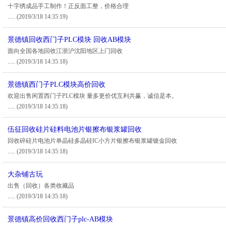
十字绣成品手工制作！正反面工整，价格合理
.....
(2019/3/18 14:35:19)
景德镇回收西门子PLC模块 回收AB模块
面向全国各地回收江浙沪沈阳地区上门回收
.....
(2019/3/18 14:35:18)
景德镇西门子PLC模块高价回收
欢迎出售闲置西门子PLC模块 量多更价优互利共赢，诚信是本。
.....
(2019/3/18 14:35:18)
伍征回收硅片硅料电池片银擦布银浆罐回收
回收碎硅片电池片单晶硅多晶硅IC小方片银擦布银浆罐镀金回收
.....
(2019/3/18 14:35:18)
大杂铺古玩
出售（回收）各类收藏品
.....
(2019/3/18 14:35:18)
景德镇高价回收西门子plc-AB模块