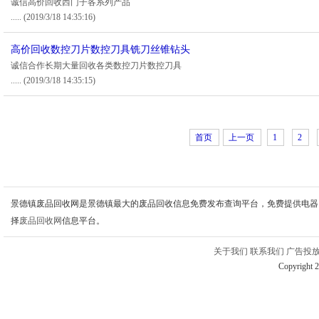
诚信高价回收西门子各系列产品
.....
(2019/3/18 14:35:16)
高价回收数控刀片数控刀具铣刀丝锥钻头
诚信合作长期大量回收各类数控刀片数控刀具
.....
(2019/3/18 14:35:15)
首页
上一页
1
2
景德镇废品回收网是景德镇最大的废品回收信息免费发布查询平台，免费提供电器
择
废品回收网
信息平台。
关于我们
联系我们
广告投
Copyright 