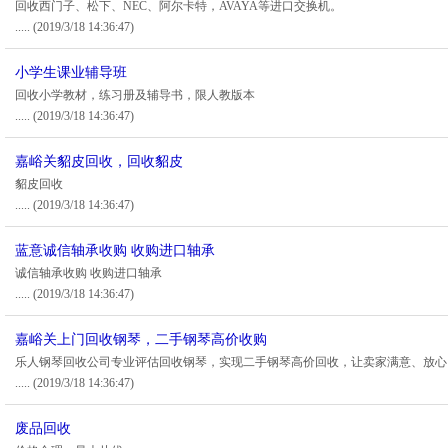
回收西门子、松下、NEC、阿尔卡特，AVAYA等进口交换机。
.....
(2019/3/18 14:36:47)
小学生课业辅导班
回收小学教材，练习册及辅导书，限人教版本
.....
(2019/3/18 14:36:47)
嘉峪关貂皮回收，回收貂皮
貂皮回收
.....
(2019/3/18 14:36:47)
蓝意诚信轴承收购 收购进口轴承
诚信轴承收购 收购进口轴承
.....
(2019/3/18 14:36:47)
嘉峪关上门回收钢琴，二手钢琴高价收购
乐人钢琴回收公司专业评估回收钢琴，实现二手钢琴高价回收，让卖家满意、放心
.....
(2019/3/18 14:36:47)
废品回收