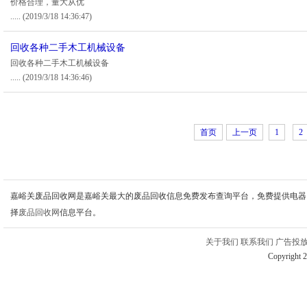
价格合理，量大从优
.....
(2019/3/18 14:36:47)
回收各种二手木工机械设备
回收各种二手木工机械设备
.....
(2019/3/18 14:36:46)
首页
上一页
1
2
嘉峪关废品回收网是嘉峪关最大的废品回收信息免费发布查询平台，免费提供电器
择
废品回收网
信息平台。
关于我们
联系我们
广告投
Copyright 