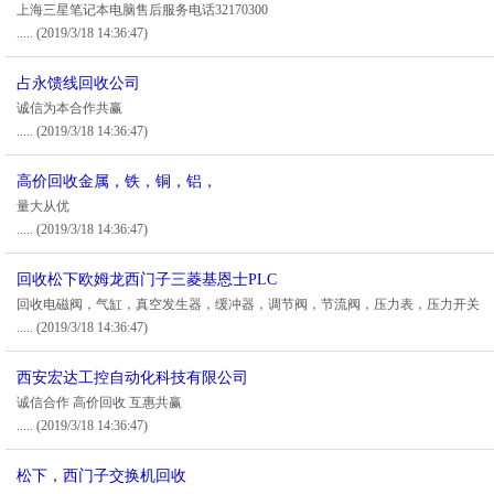
上海三星笔记本电脑售后服务电话32170300
.....
(2019/3/18 14:36:47)
占永馈线回收公司
诚信为本合作共赢
.....
(2019/3/18 14:36:47)
高价回收金属，铁，铜，铝，
量大从优
.....
(2019/3/18 14:36:47)
回收松下欧姆龙西门子三菱基恩士PLC
回收电磁阀，气缸，真空发生器，缓冲器，调节阀，节流阀，压力表，压力开关
.....
(2019/3/18 14:36:47)
西安宏达工控自动化科技有限公司
诚信合作 高价回收 互惠共赢
.....
(2019/3/18 14:36:47)
松下，西门子交换机回收