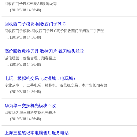
回收西门子PLC三菱AB欧姆龙等
.....
(2019/3/18 14:36:48)
回收西门子模块-回收西门子PLC
回收西门子模块-回收西门子PLC高价回收西门子闲置二手产品
.....
(2019/3/18 14:36:48)
高价回收数控刀具 数控刀片 铣刀钻头丝攻
诚信经营，价格合理，顾客至上
.....
(2019/3/18 14:36:48)
电玩、模拟机交易（动漫城，电玩城）
专业从事一、二手电玩、模拟机、游艺机交易，本广告长期有效
.....
(2019/3/18 14:36:48)
华为华三交换机光模块回收
回收华为华三思科交换机光模块
.....
(2019/3/18 14:36:48)
上海三星笔记本电脑售后服务电话