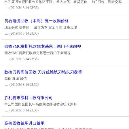
永胜废旧物资回收公司地区不限、量大从优、看货定价、上门回收、现金交易
.....
(2019/3/18 14:23:36)
黄石电缆回收（本周）统一收购价格
现金买卖 信誉第一 诚信为本 安全可靠 价格合理
.....
(2019/3/18 14:23:36)
回收SMC费斯托欧姆龙基恩士西门子康耐视
回收SMC费斯托欧姆龙基恩士西门子康耐视
.....
(2019/3/18 14:23:36)
数控刀具高价回收 刀片丝锥铣刀钻头刀盘等
高价 真诚 诚信
.....
(2019/3/18 14:23:36)
胜利粉末涂料回收有限公司
本公司面向全国长年高价回收静电喷涂粉末涂料
.....
(2019/3/18 14:23:36)
高价回收轴承进口轴承