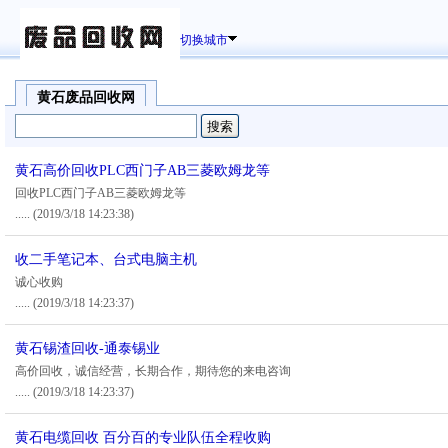
切换城市
黄石废品回收网
黄石高价回收PLC西门子AB三菱欧姆龙等
回收PLC西门子AB三菱欧姆龙等
.....
(2019/3/18 14:23:38)
收二手笔记本、台式电脑主机
诚心收购
.....
(2019/3/18 14:23:37)
黄石锡渣回收-通泰锡业
高价回收，诚信经营，长期合作，期待您的来电咨询
.....
(2019/3/18 14:23:37)
黄石电缆回收 百分百的专业队伍全程收购