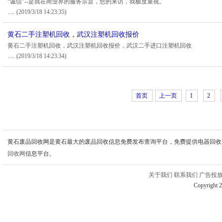
“诚信”--是我在商业界的服务宗旨，您的来访，我极度重视。
.....
(2019/3/18 14:23:35)
黄石二手注塑机回收，武汉注塑机回收报价
黄石二手注塑机回收，武汉注塑机回收报价，武汉二手进口注塑机回收
.....
(2019/3/18 14:23:34)
首页
上一页
1
2
黄石废品回收网是黄石最大的废品回收信息免费发布查询平台，免费提供电器回收
回收网
信息平台。
关于我们
联系我们
广告投
Copyright 