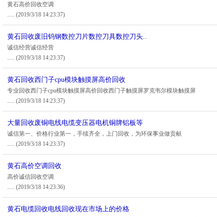
黄石高价回收空调
.....
(2019/3/18 14:23:37)
黄石回收废旧钨钢数控刀片数控刀具数控刀头..
诚信经营诚信经营
.....
(2019/3/18 14:23:37)
黄石回收西门子cpu模块触摸屏高价回收
专业回收西门子cpu模块触摸屏高价回收西门子触摸屏罗克韦尔模块触摸屏
.....
(2019/3/18 14:23:37)
大量回收废铜电线电缆变压器电机铜牌铝板等
诚信第一、价格行业第一，手续齐全，上门回收，为环保事业做贡献
.....
(2019/3/18 14:23:37)
黄石高价空调回收
高价诚信回收空调
.....
(2019/3/18 14:23:36)
黄石电缆回收电线回收现在市场上的价格