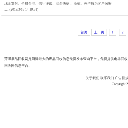
现金支付、价格合理、信守许诺、安全快捷 、高效、并严厉为客户保密
.....
(2019/3/18 14:19:31)
首页
上一页
1
2
菏泽废品回收网是菏泽最大的废品回收信息免费发布查询平台，免费提供电器回收
回收网
信息平台。
关于我们
联系我们
广告投
Copyright 