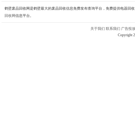
鹤壁废品回收网是鹤壁最大的废品回收信息免费发布查询平台，免费提供电器回收
回收网
信息平台。
关于我们
联系我们
广告投
Copyright 